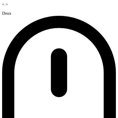
<
>
Deux